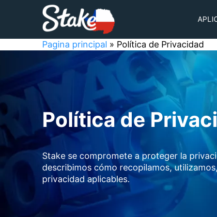
APLI
Pagina principal
»
Política de Privacidad
Política de Priva
Stake se compromete a proteger la privacid
describimos cómo recopilamos, utilizamos,
privacidad aplicables.