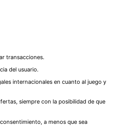
sar transacciones.
ia del usuario.
gales internacionales en cuanto al juego y
ertas, siempre con la posibilidad de que
tu consentimiento, a menos que sea