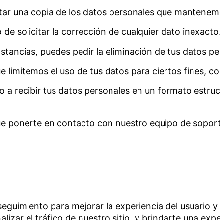
tar una copia de los datos personales que mantenemo
 de solicitar la corrección de cualquier dato inexacto
nstancias, puedes pedir la eliminación de tus datos p
e limitemos el uso de tus datos para ciertos fines, co
o a recibir tus datos personales en un formato estruc
ue ponerte en contacto con nuestro equipo de soporte,
seguimiento para mejorar la experiencia del usuario y
lizar el tráfico de nuestro sitio, y brindarte una expe