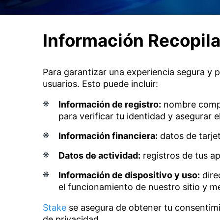
Información Recopil
Para garantizar una experiencia segura y 
usuarios. Esto puede incluir:
Información de registro:
nombre comple
para verificar tu identidad y asegurar e
Información financiera:
datos de tarje
Datos de actividad:
registros de tus ap
Información de dispositivo y uso:
dire
el funcionamiento de nuestro sitio y me
Stake
se asegura de obtener tu consentimie
de privacidad.