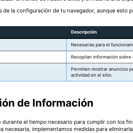
s de la configuración de tu navegador, aunque esto p
Descripción
Necesarias para el funcionami
Recopilan información sobre 
Permiten mostrar anuncios pe
actividad en el sitio.
ión de Información
urante el tiempo necesario para cumplir con los fines
 sea necesaria, implementamos medidas para eliminarl