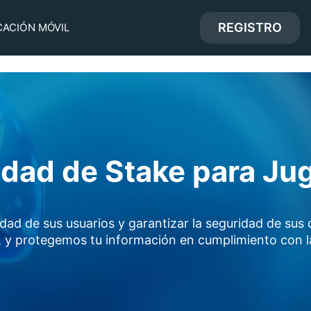
REGISTRO
CACIÓN MÓVIL
cidad de Stake para Ju
ad de sus usuarios y garantizar la seguridad de sus d
 y protegemos tu información en cumplimiento con la 