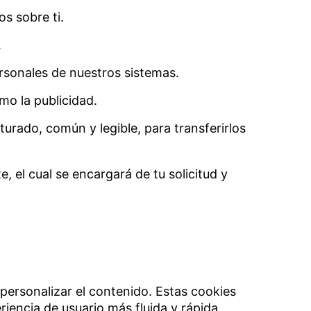
s sobre ti.
.
ersonales de nuestros sistemas.
mo la publicidad.
turado, común y legible, para transferirlos
 el cual se encargará de tu solicitud y
 personalizar el contenido. Estas cookies
riencia de usuario más fluida y rápida.