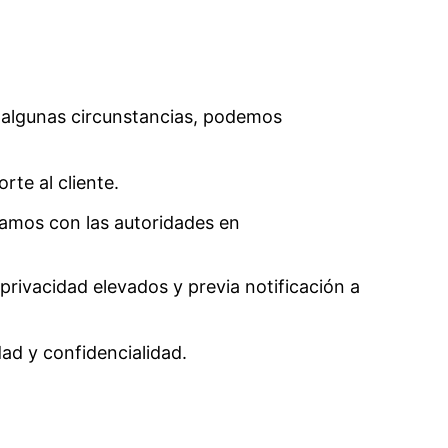
n algunas circunstancias, podemos
rte al cliente.
ramos con las autoridades en
rivacidad elevados y previa notificación a
ad y confidencialidad.