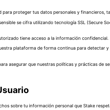
d para proteger tus datos personales y financieros, t
ensible se cifra utilizando tecnología SSL (Secure S
utorizado tiene acceso a la información confidencial.
estra plataforma de forma continua para detectar y 
para asegurar que nuestras políticas y prácticas de 
Usuario
echos sobre tu información personal que Stake respet