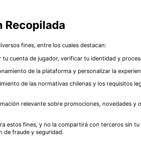
n Recopilada
iversos fines, entre los cuales destacan:
 tu cuenta de jugador, verificar tu identidad y proce
onamiento de la plataforma y personalizar la experienc
miento de las normativas chilenas y los requisitos le
rmación relevante sobre promociones, novedades y of
ra estos fines, y no la compartirá con terceros sin 
n de fraude y seguridad.