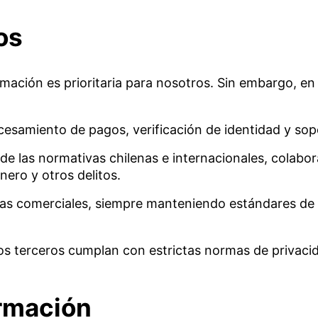
os
rmación es prioritaria para nosotros. Sin embargo, e
cesamiento de pagos, verificación de identidad y sopo
e las normativas chilenas e internacionales, colabo
nero y otros delitos.
as comerciales, siempre manteniendo estándares de p
os terceros cumplan con estrictas normas de privacid
ormación