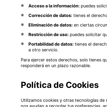
Acceso a la información:
puedes solici
Corrección de datos:
tienes el derecho
Eliminación de datos:
en ciertas circu
Restricción de uso:
puedes solicitar qu
Portabilidad de datos:
tienes el derech
a otro servicio.
Para ejercer estos derechos, solo tienes q
responderá en un plazo razonable.
Política de Cookies
Utilizamos cookies y otras tecnologías de 
nos ayudan a recordar tus preferencias, ana