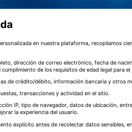
ada
personalizada en nuestra plataforma, recopilamos cie
to, dirección de correo electrónico, fecha de nacim
l cumplimiento de los requisitos de edad legal para el
tas de crédito/débito, información bancaria y otros 
uestas, transacciones y actividad en el sitio.
cción IP, tipo de navegador, datos de ubicación, ent
jorar la experiencia del usuario.
nto explícito antes de recolectar datos sensibles, e