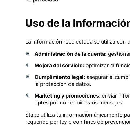
Uso de la Informació
La información recolectada se utiliza con d
Administración de la cuenta:
gestionar
Mejora del servicio:
optimizar el funci
Cumplimiento legal:
asegurar el cumpli
la protección de datos.
Marketing y promociones:
enviar info
optes por no recibir estos mensajes.
Stake utiliza tu información únicamente pa
requerido por ley o con fines de prevenció