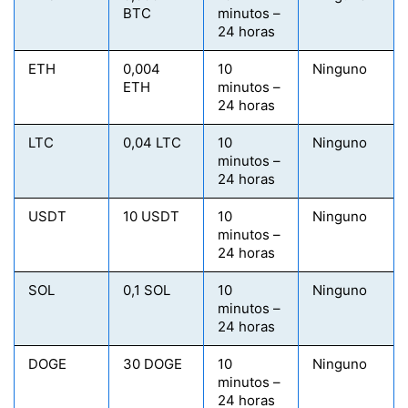
BTC
minutos –
24 horas
ETH
0,004
10
Ninguno
ETH
minutos –
24 horas
LTC
0,04 LTC
10
Ninguno
minutos –
24 horas
USDT
10 USDT
10
Ninguno
minutos –
24 horas
SOL
0,1 SOL
10
Ninguno
minutos –
24 horas
DOGE
30 DOGE
10
Ninguno
minutos –
24 horas