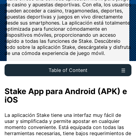
de casino y apuestas deportivas. Con ella, los usuarios
pueden acceder a casino, tragamonedas, deportes,
apuestas deportivas y juegos en vivo directamente
desde sus smartphones. La aplicación está totalmente
optimizada para funcionar cómodamente en
dispositivos móviles, proporcionando un acceso
rápido a todas las funciones de Stake. Descúbrelo
todo sobre la aplicación Stake, descárgatela y disfruta
de una cómoda experiencia de juego móvil.
Table of Content
Stake App para Android (APK) e
iOS
La aplicación Stake tiene una interfaz muy fácil de
usar y simplificada y permite apostar en cualquier
momento conveniente. Está equipada con todas las
herramientas necesarias, tiene bajos requerimientos de