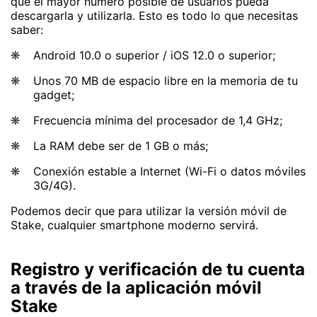
que el mayor número posible de usuarios pueda
descargarla y utilizarla. Esto es todo lo que necesitas
saber:
Android 10.0 o superior / iOS 12.0 o superior;
Unos 70 MB de espacio libre en la memoria de tu
gadget;
Frecuencia mínima del procesador de 1,4 GHz;
La RAM debe ser de 1 GB o más;
Conexión estable a Internet (Wi-Fi o datos móviles
3G/4G).
Podemos decir que para utilizar la versión móvil de
Stake, cualquier smartphone moderno servirá.
Registro y verificación de tu cuenta
a través de la aplicación móvil
Stake