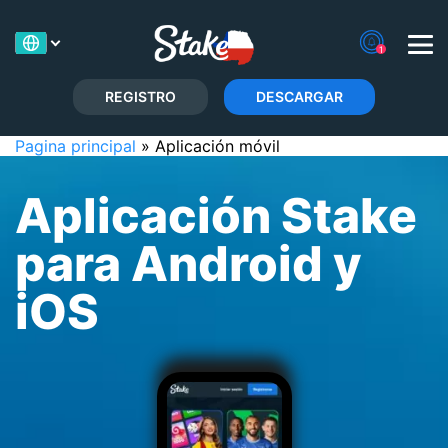
1
REGISTRO
DESCARGAR
Pagina principal
»
Aplicación móvil
Aplicación Stake
para Android y
iOS