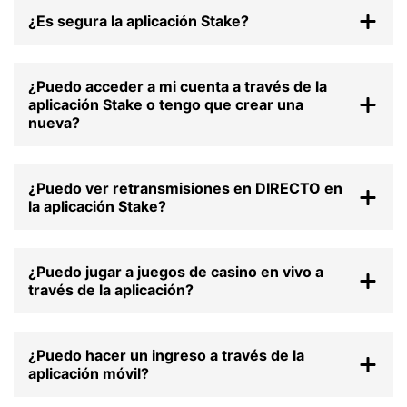
¿Es segura la aplicación Stake?
Sí, la aplicación está diseñada teniendo en cuenta
todas las medidas modernas de seguridad de la
¿Puedo acceder a mi cuenta a través de la
información. Además, todos los datos de los
aplicación Stake o tengo que crear una
usuarios se almacenan y procesan en servidores
nueva?
con cifrado SSL.
Si ya tienes una cuenta, puedes acceder a ella a
través de la aplicación y empezar a jugar. Si no la
¿Puedo ver retransmisiones en DIRECTO en
tienes, tendrás que registrarte.
la aplicación Stake?
Sí, hemos añadido una función gratuita de
retransmisión de partidos en directo a la
¿Puedo jugar a juegos de casino en vivo a
aplicación. Todos los usuarios registrados pueden
través de la aplicación?
ver partidos en directo.
Sí, todos los juegos del casino Stake están
optimizados y puedes jugar a ellos a través de la
¿Puedo hacer un ingreso a través de la
aplicación móvil.
aplicación móvil?
Sí, la app reúne todas las opciones de gestión de