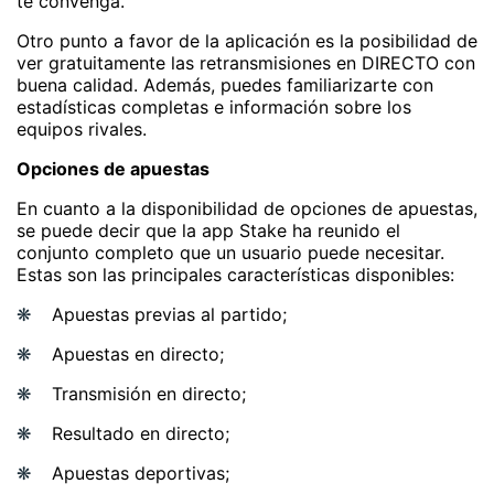
te convenga.
Otro punto a favor de la aplicación es la posibilidad de
ver gratuitamente las retransmisiones en DIRECTO con
buena calidad. Además, puedes familiarizarte con
estadísticas completas e información sobre los
equipos rivales.
Opciones de apuestas
En cuanto a la disponibilidad de opciones de apuestas,
se puede decir que la app Stake ha reunido el
conjunto completo que un usuario puede necesitar.
Estas son las principales características disponibles:
Apuestas previas al partido;
Apuestas en directo;
Transmisión en directo;
Resultado en directo;
Apuestas deportivas;