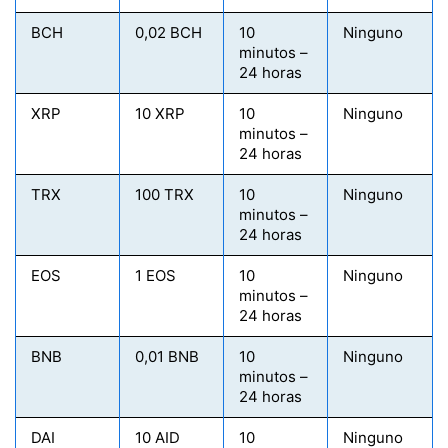
BCH
0,02 BCH
10
Ninguno
minutos –
24 horas
XRP
10 XRP
10
Ninguno
minutos –
24 horas
TRX
100 TRX
10
Ninguno
minutos –
24 horas
EOS
1 EOS
10
Ninguno
minutos –
24 horas
BNB
0,01 BNB
10
Ninguno
minutos –
24 horas
DAI
10 AID
10
Ninguno