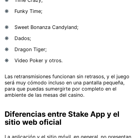
Time Crazy;
Funky Time;
Sweet Bonanza Candyland;
Dados;
Dragon Tiger;
Video Poker y otros.
Las retransmisiones funcionan sin retrasos, y el juego
será muy cómodo incluso en una pantalla pequeña,
para que puedas sumergirte por completo en el
ambiente de las mesas del casino.
Diferencias entre Stake App y el
sitio web oficial
La aplicación y el sitio móvil, en general, no presentan