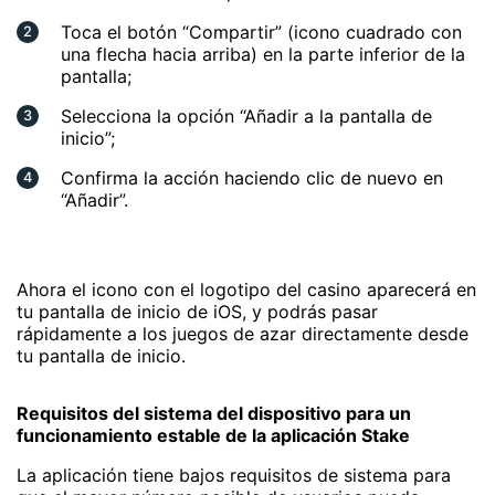
Toca el botón “Compartir” (icono cuadrado con
una flecha hacia arriba) en la parte inferior de la
pantalla;
Selecciona la opción “Añadir a la pantalla de
inicio”;
Confirma la acción haciendo clic de nuevo en
“Añadir”.
Ahora el icono con el logotipo del casino aparecerá en
tu pantalla de inicio de iOS, y podrás pasar
rápidamente a los juegos de azar directamente desde
tu pantalla de inicio.
Requisitos del sistema del dispositivo para un
funcionamiento estable de la aplicación Stake
La aplicación tiene bajos requisitos de sistema para