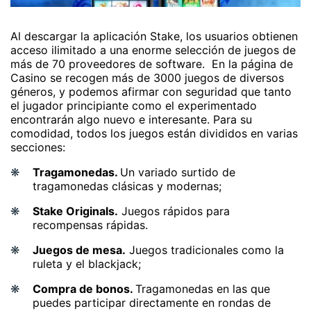
Al descargar la aplicación Stake, los usuarios obtienen
acceso ilimitado a una enorme selección de juegos de
más de 70 proveedores de software. En la página de
Casino se recogen más de 3000 juegos de diversos
géneros, y podemos afirmar con seguridad que tanto
el jugador principiante como el experimentado
encontrarán algo nuevo e interesante. Para su
comodidad, todos los juegos están divididos en varias
secciones:
Tragamonedas.
Un variado surtido de
tragamonedas clásicas y modernas;
Stake Originals.
Juegos rápidos para
recompensas rápidas.
Juegos de mesa.
Juegos tradicionales como la
ruleta y el blackjack;
Compra de bonos.
Tragamonedas en las que
puedes participar directamente en rondas de